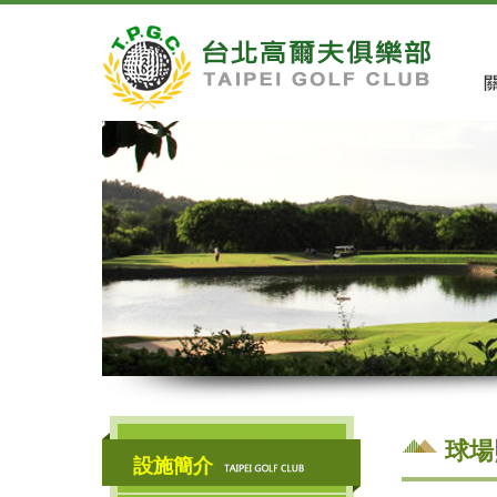
球場
設施簡介