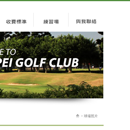
> 球場照片