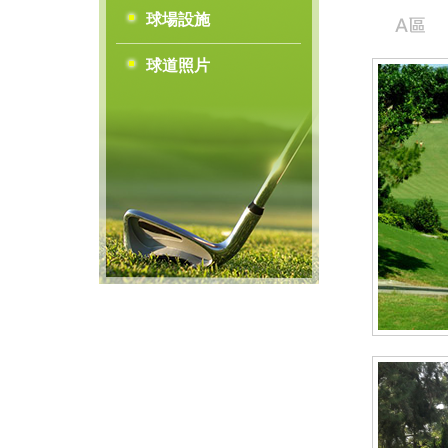
球場設施
球道照片