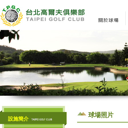
球場照片
設施簡介