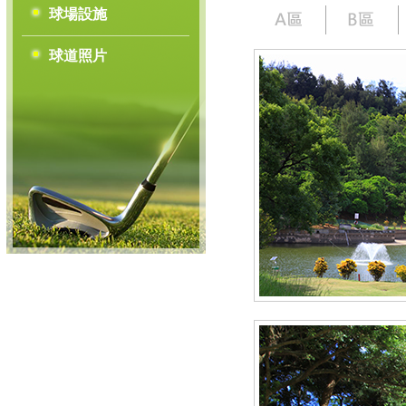
球場設施
球道照片