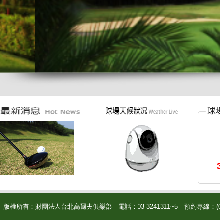
版權所有：財團法人台北高爾夫俱樂部 電話：03-3241311~5 預約專線：(03)3